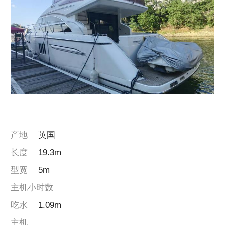
产地
英国
长度
19.3m
型宽
5m
主机小时数
吃水
1.09m
主机