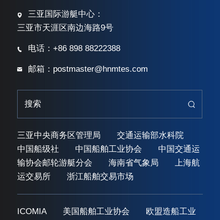
三亚国际游艇中心：
三亚市天涯区南边海路9号
电话：+86 898 88222388
邮箱：postmaster@hnmtes.com
三亚中央商务区管理局
交通运输部水科院
中国船级社
中国船舶工业协会
中国交通运
输协会邮轮游艇分会
海南省气象局
上海航
运交易所
浙江船舶交易市场
ICOMIA
美国船舶工业协会
欧盟造船工业