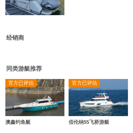
经销商
同类游艇推荐
官方已评估
官方已评估
澳鑫钓鱼艇
佰伦纳55飞桥游艇
官方已评估
官方已评估