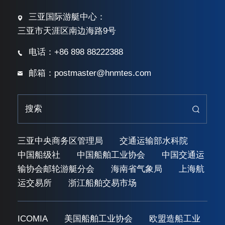
三亚国际游艇中心：
三亚市天涯区南边海路9号
电话：+86 898 88222388
邮箱：postmaster@hnmtes.com
三亚中央商务区管理局
交通运输部水科院
中国船级社
中国船舶工业协会
中国交通运
输协会邮轮游艇分会
海南省气象局
上海航
运交易所
浙江船舶交易市场
ICOMIA
美国船舶工业协会
欧盟造船工业