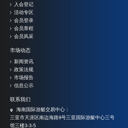
入会登记
北方易融
标点符号
活动专区
官方已评估
官方已评估
会员登录
会员章程
会员风采
市场动态
波塞冬10号
波塞冬13号
新闻资讯
政策法规
市场报告
信息公示
联系我们
海南国际游艇交易中心：
三亚市天涯区南边海路9号三亚国际游艇中心三号
馆三楼3-3-5