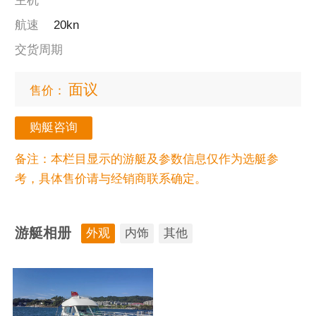
主机
航速
20kn
交货周期
面议
售价：
购艇咨询
备注：本栏目显示的游艇及参数信息仅作为选艇参
考，具体售价请与经销商联系确定。
游艇相册
外观
内饰
其他