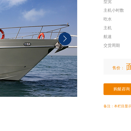
型宽
主机小时数
吃水
主机
航速
交货周期
售价：
购艇咨询
备注：本栏目显