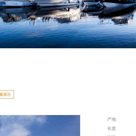
艇展示
产地
长度