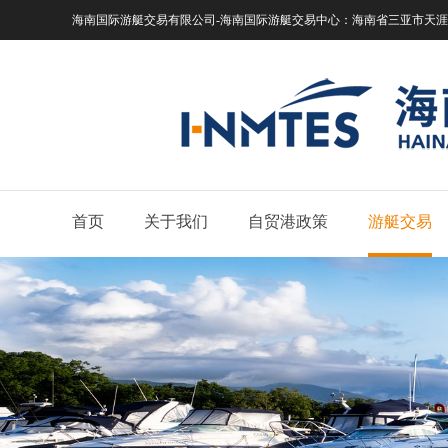
海南国际游艇交易有限公司-海南国际游艇交易中心：
海南省三亚市天涯区
首页
关于我们
自贸港政策
游艇交易