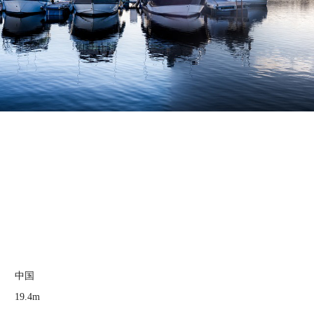
中国
19.4m