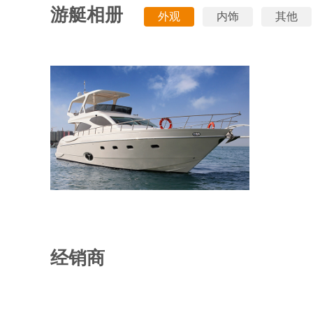
游艇相册
外观
内饰
其他
经销商