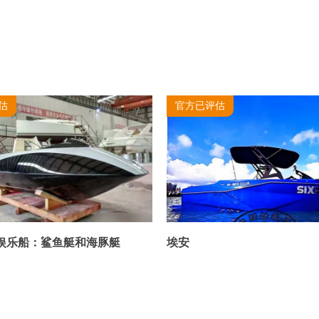
估
官方已评估
娱乐船：鲨鱼艇和海豚艇
埃安