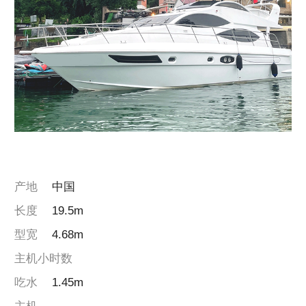
产地
中国
长度
19.5m
型宽
4.68m
主机小时数
吃水
1.45m