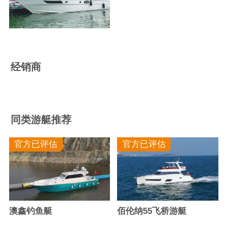
经销商
同类游艇推荐
官方已评估
官方已评估
澳鑫钓鱼艇
佰伦纳55飞桥游艇