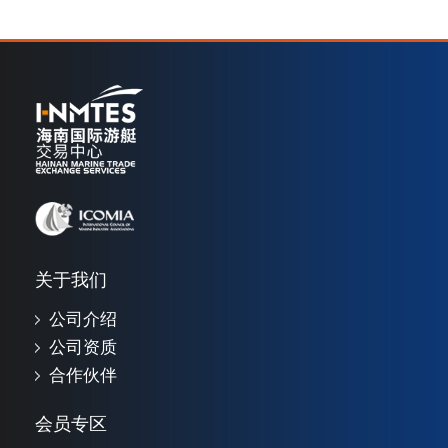
官方已评估
官方已评估
水上休闲娱乐船：鲨鱼艇和海豚艇
埃安
官方已评估
官方已评估
关于我们
宝驰9号
宝驰10号
公司介绍
官方已评估
官方已评估
公司资质
合作伙伴
会员专区