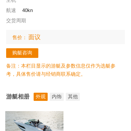
主机
航速
40kn
交货周期
面议
售价：
购艇咨询
备注：本栏目显示的游艇及参数信息仅作为选艇参
考，具体售价请与经销商联系确定。
游艇相册
外观
内饰
其他