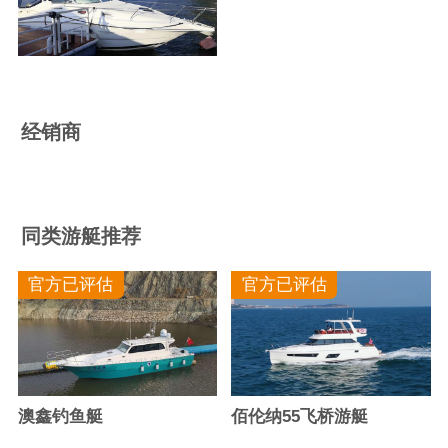
经销商
同类游艇推荐
官方已评估
官方已评估
澳鑫钓鱼艇
佰伦纳55飞桥游艇