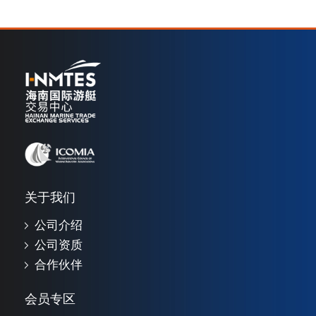
官方已评估
官方已评估
水上休闲娱乐船：鲨鱼艇和海豚艇
埃安
官方已评估
官方已评估
关于我们
宝驰9号
宝驰10号
公司介绍
官方已评估
官方已评估
公司资质
合作伙伴
会员专区