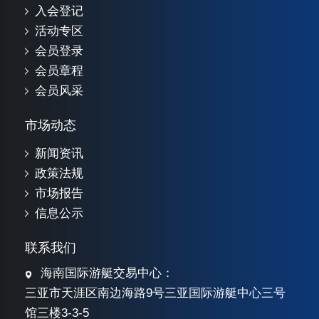
入会登记
北方易融
标点符号
活动专区
官方已评估
官方已评估
会员登录
会员章程
会员风采
市场动态
波塞冬10号
波塞冬13号
新闻资讯
政策法规
市场报告
信息公示
联系我们
海南国际游艇交易中心：
三亚市天涯区南边海路9号三亚国际游艇中心三号
馆三楼3-3-5