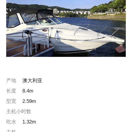
产地
澳大利亚
长度
8.4m
型宽
2.59m
主机小时数
吃水
1.32m