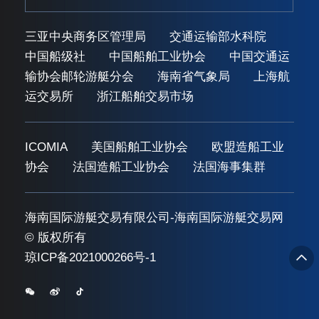
三亚中央商务区管理局
交通运输部水科院
中国船级社
中国船舶工业协会
中国交通运
输协会邮轮游艇分会
海南省气象局
上海航
运交易所
浙江船舶交易市场
ICOMIA
美国船舶工业协会
欧盟造船工业
协会
法国造船工业协会
法国海事集群
海南国际游艇交易有限公司-海南国际游艇交易网
© 版权所有
琼ICP备2021000266号-1