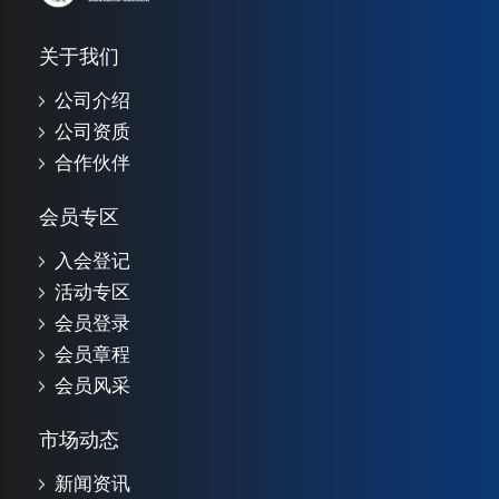
关于我们
宝驰9号
宝驰10号
公司介绍
官方已评估
官方已评估
公司资质
合作伙伴
会员专区
入会登记
北方易融
标点符号
活动专区
官方已评估
官方已评估
会员登录
会员章程
会员风采
市场动态
波塞冬10号
波塞冬13号
新闻资讯