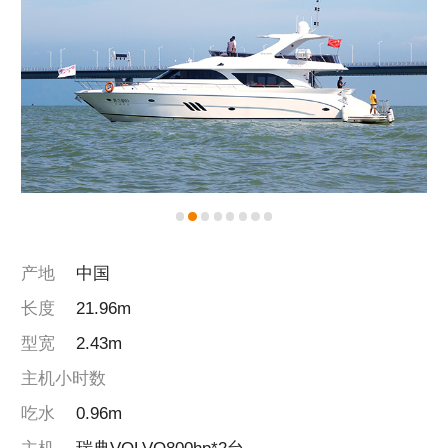
产地
中国
长度
21.96m
型宽
2.43m
主机小时数
吃水
0.96m