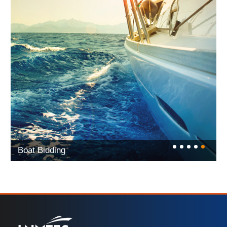
Boat Bidding