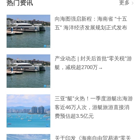
热门资讯
更多
向海图强启新程：海南省 “十五
五” 海洋经济发展规划正式发布
产业动态 | 封关后首批“零关税”游
艇，减税超2700万→
三亚“艇”火热！一季度游艇出海游
客近46万人次，游艇旅游直接消
费预估超3.5亿元
关于印发《海南自由贸易港“零关