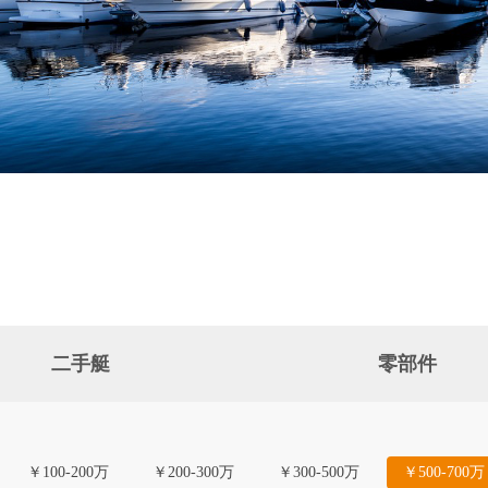
二手艇
零部件
￥100-200万
￥200-300万
￥300-500万
￥500-700万