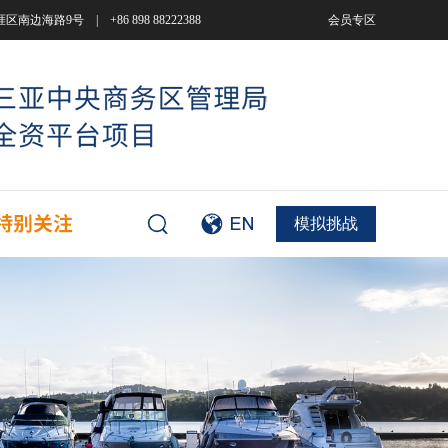
9号 | +86 898 88222388
会员专区
模拟挑战