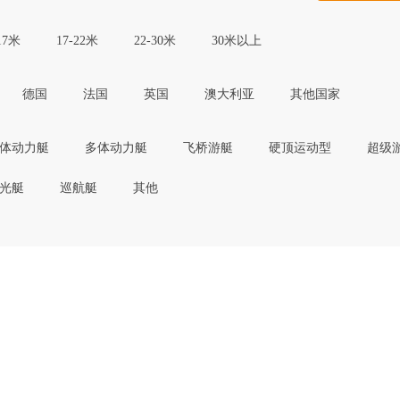
17米
17-22米
22-30米
30米以上
德国
法国
英国
澳大利亚
其他国家
体动力艇
多体动力艇
飞桥游艇
硬顶运动型
超级
光艇
巡航艇
其他