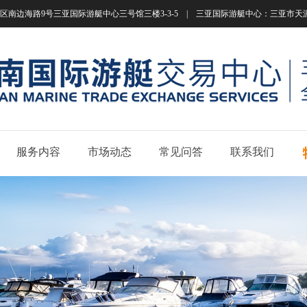
南边海路9号三亚国际游艇中心三号馆三楼3-3-5 | 三亚国际游艇中心：三亚市天涯区南边海路
服务内容
市场动态
常见问答
联系我们