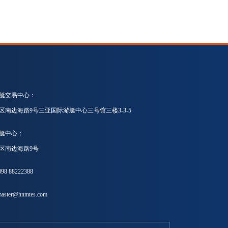
艇交易中心：
区南边海路9号三亚国际游艇中心三号馆三楼3-3-5
艇中心：
区南边海路9号
8 88222388
ster@hnmtes.com