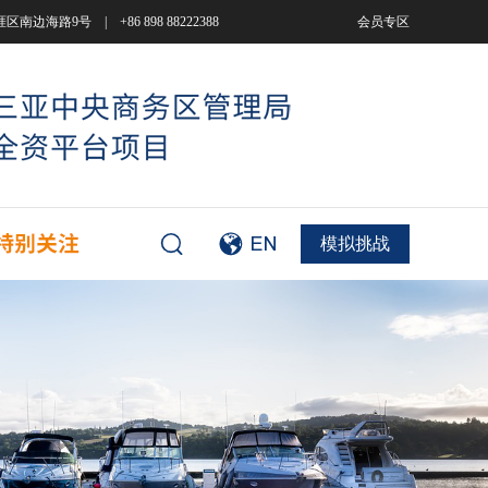
9号 | +86 898 88222388
会员专区
模拟挑战