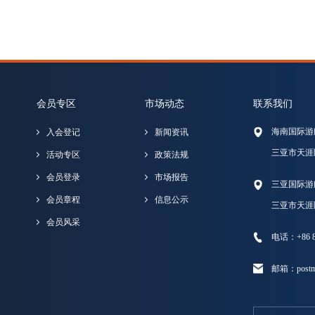
会员专区
市场动态
联系我们
海南国际游
入会登记
新闻资讯
三亚市天涯
活动专区
政策法规
会员登录
市场报告
三亚国际游
会员章程
信息公示
三亚市天涯
会员风采
电话：+86 89
邮箱：postma