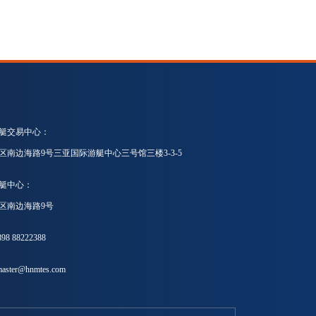
艇交易中心：
区南边海路9号三亚国际游艇中心三号馆三楼3-3-5
艇中心：
区南边海路9号
8 88222388
ster@hnmtes.com