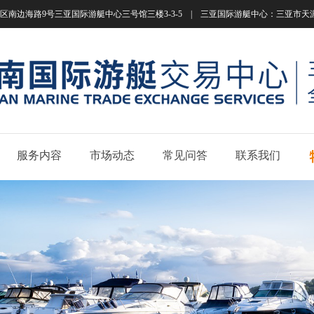
南边海路9号三亚国际游艇中心三号馆三楼3-3-5 | 三亚国际游艇中心：三亚市天涯区南边海路
服务内容
市场动态
常见问答
联系我们