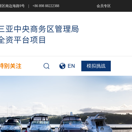
9号 | +86 898 88222388
会员专区
模拟挑战