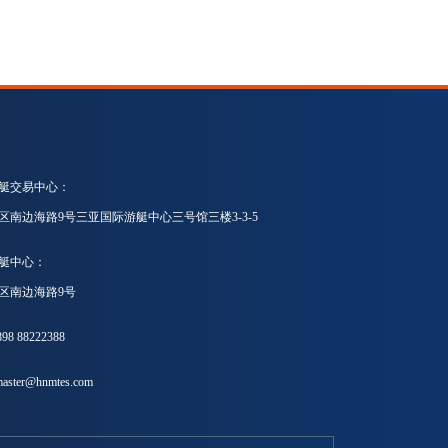
艇交易中心：
区南边海路9号三亚国际游艇中心三号馆三楼3-3-5
艇中心：
区南边海路9号
8 88222388
ster@hnmtes.com