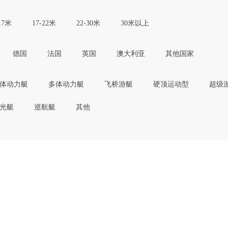
17米
17-22米
22-30米
30米以上
德国
法国
英国
澳大利亚
其他国家
体动力艇
多体动力艇
飞桥游艇
硬顶运动型
超级
光艇
巡航艇
其他