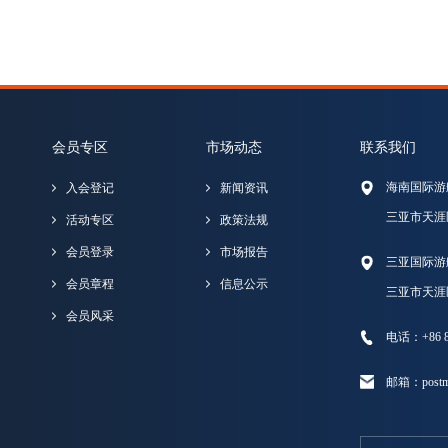
会员专区
市场动态
联系我们
海南国际游
入会登记
新闻资讯
三亚市天涯
活动专区
政策法规
会员登录
市场报告
三亚国际游
会员章程
信息公示
三亚市天涯
会员风采
电话：+86 89
邮箱：postma