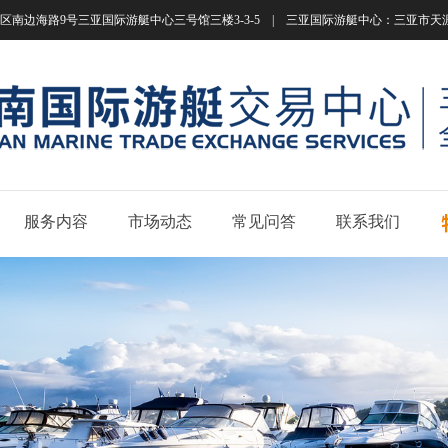
南边海路9号三亚国际游艇中心三号馆三楼3-3-5 | 三亚国际游艇中心：三亚市天涯区南边海路
服务内容
市场动态
常见问答
联系我们