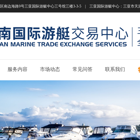
南边海路9号三亚国际游艇中心三号馆三楼3-3-5 | 三亚国际游艇中心：三亚市天涯区南边海路
服务内容
市场动态
常见问答
联系我们