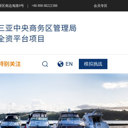
9号 | +86 898 88222388
会员专区
模拟挑战