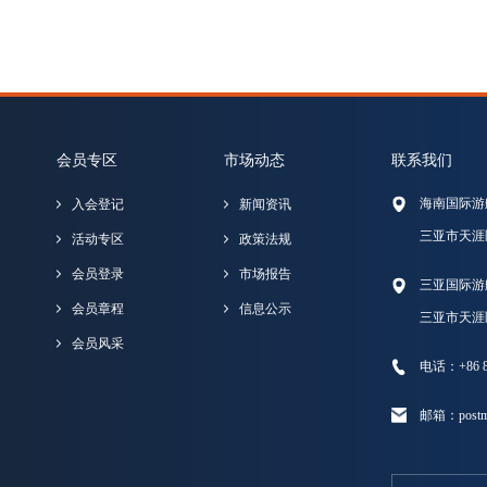
会员专区
市场动态
联系我们
海南国际游
入会登记
新闻资讯
三亚市天涯
活动专区
政策法规
会员登录
市场报告
三亚国际游
会员章程
信息公示
三亚市天涯
会员风采
电话：+86 89
邮箱：postma