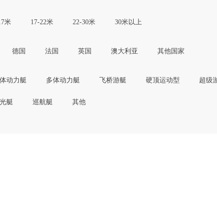
17米
17-22米
22-30米
30米以上
德国
法国
英国
澳大利亚
其他国家
体动力艇
多体动力艇
飞桥游艇
硬顶运动型
超级
光艇
巡航艇
其他