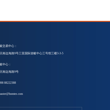
艇交易中心：
区南边海路9号三亚国际游艇中心三号馆三楼3-3-5
艇中心：
区南边海路9号
8 88222388
ster@hnmtes.com